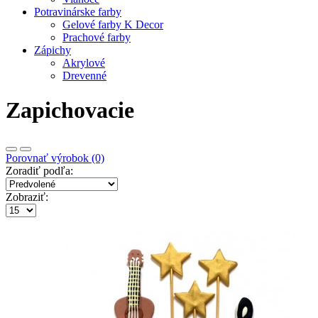
Potravinárske farby
Gelové farby K Decor
Prachové farby
Zápichy
Akrylové
Drevenné
Zapichovacie
Porovnať výrobok (0)
Zoradiť podľa:
Zobraziť: