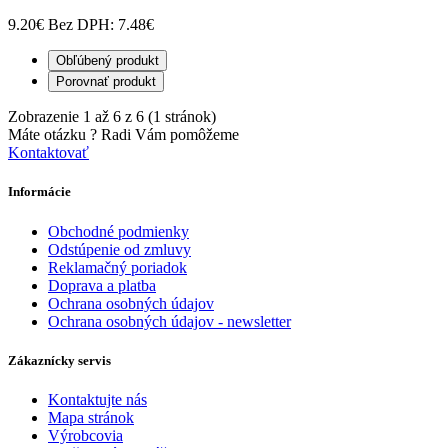
9.20€
Bez DPH: 7.48€
Obľúbený produkt
Porovnať produkt
Zobrazenie 1 až 6 z 6 (1 stránok)
Máte otázku ?
Radi Vám pomôžeme
Kontaktovať
Informácie
Obchodné podmienky
Odstúpenie od zmluvy
Reklamačný poriadok
Doprava a platba
Ochrana osobných údajov
Ochrana osobných údajov - newsletter
Zákaznícky servis
Kontaktujte nás
Mapa stránok
Výrobcovia