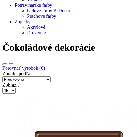
Potravinárske farby
Gelové farby K Decor
Prachové farby
Zápichy
Akrylové
Drevenné
Čokoládové dekorácie
Porovnať výrobok (0)
Zoradiť podľa:
Zobraziť: