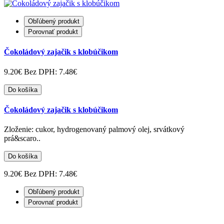
Obľúbený produkt
Porovnať produkt
Čokoládový zajačik s klobúčikom
9.20€
Bez DPH: 7.48€
Do košíka
Čokoládový zajačik s klobúčikom
Zloženie: cukor, hydrogenovaný palmový olej, srvátkový
prá&scaro..
Do košíka
9.20€
Bez DPH: 7.48€
Obľúbený produkt
Porovnať produkt