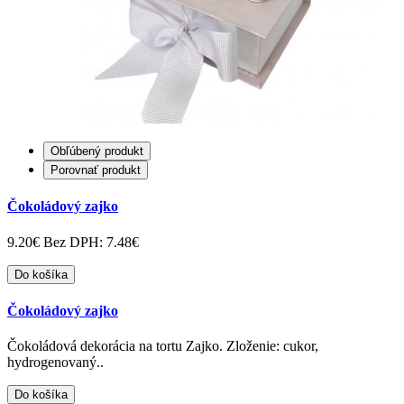
Obľúbený produkt
Porovnať produkt
Čokoládový zajko
9.20€
Bez DPH: 7.48€
Do košíka
Čokoládový zajko
Čokoládová dekorácia na tortu Zajko. Zloženie: cukor,
hydrogenovaný..
Do košíka