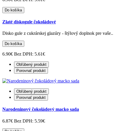
Do košíka
Zlaté diskogule čokoládové
Disko gule z cukrárskej glazúry - štýlový doplnok pre vaše..
Do košíka
6.90€
Bez DPH: 5.61€
Obľúbený produkt
Porovnať produkt
Obľúbený produkt
Porovnať produkt
Narodeninový čokoládový macko sada
6.87€
Bez DPH: 5.59€