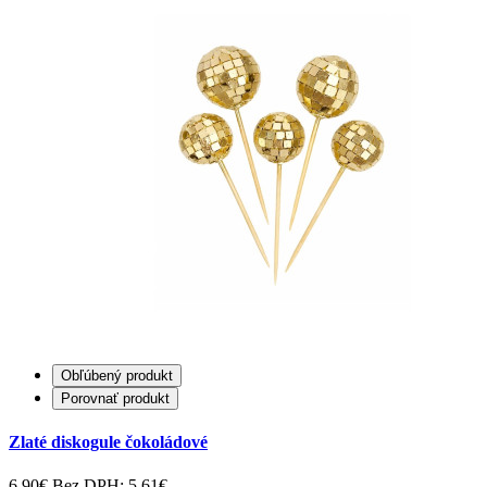
Obľúbený produkt
Porovnať produkt
Zlaté diskogule čokoládové
6.90€
Bez DPH: 5.61€