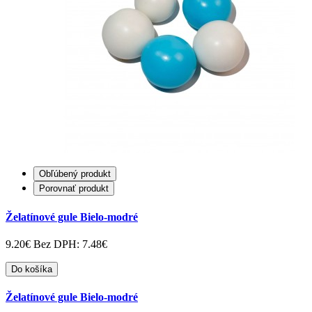
Obľúbený produkt
Porovnať produkt
Želatínové gule Bielo-modré
9.20€
Bez DPH: 7.48€
Do košíka
Želatínové gule Bielo-modré