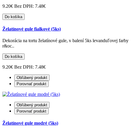
9.20€
Bez DPH: 7.48€
Do košíka
Želatínové gule fialkové (5ks)
Dekorácia na tortu želatínové gule, v balení 5ks levanduľovej farby
r&oc..
Do košíka
9.20€
Bez DPH: 7.48€
Obľúbený produkt
Porovnať produkt
Obľúbený produkt
Porovnať produkt
Želatínové gule modré (5ks)