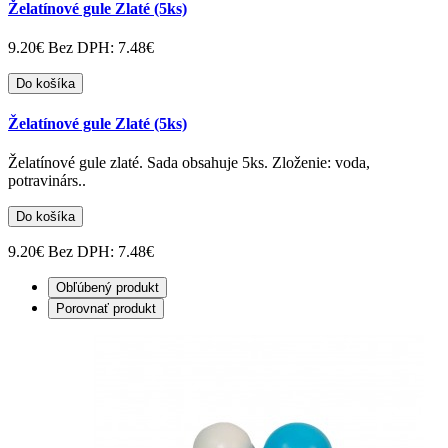
Želatínové gule Zlaté (5ks)
9.20€
Bez DPH: 7.48€
Do košíka
Želatínové gule Zlaté (5ks)
Želatínové gule zlaté. Sada obsahuje 5ks. Zloženie: voda,
potravinárs..
Do košíka
9.20€
Bez DPH: 7.48€
Obľúbený produkt
Porovnať produkt