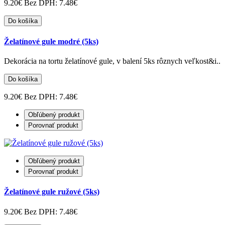
9.20€
Bez DPH: 7.48€
Do košíka
Želatínové gule modré (5ks)
Dekorácia na tortu želatínové gule, v balení 5ks rôznych veľkost&i..
Do košíka
9.20€
Bez DPH: 7.48€
Obľúbený produkt
Porovnať produkt
Obľúbený produkt
Porovnať produkt
Želatínové gule ružové (5ks)
9.20€
Bez DPH: 7.48€