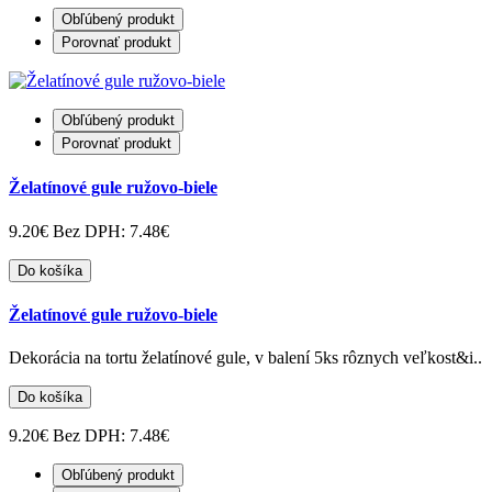
Obľúbený produkt
Porovnať produkt
Obľúbený produkt
Porovnať produkt
Želatínové gule ružovo-biele
9.20€
Bez DPH: 7.48€
Do košíka
Želatínové gule ružovo-biele
Dekorácia na tortu želatínové gule, v balení 5ks rôznych veľkost&i..
Do košíka
9.20€
Bez DPH: 7.48€
Obľúbený produkt