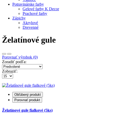
Potravinárske farby
Gelové farby K Decor
Prachové farby
Zápichy
Akrylové
Drevenné
Želatínové gule
Porovnať výrobok (0)
Zoradiť podľa:
Zobraziť:
Obľúbený produkt
Porovnať produkt
Želatínové gule fialkové (5ks)