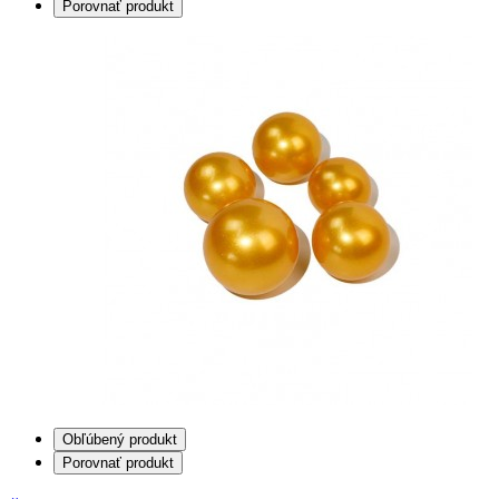
Porovnať produkt
Obľúbený produkt
Porovnať produkt