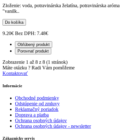
Zloženie: voda, potravinárska želatína, potravinárska aróma
"vanilk..
Do košíka
9.20€
Bez DPH: 7.48€
Obľúbený produkt
Porovnať produkt
Zobrazenie 1 až 8 z 8 (1 stránok)
Máte otázku ?
Radi Vám pomôžeme
Kontaktovať
Informácie
Obchodné podmienky
Odstúpenie od zmluvy
Reklamačný poriadok
Doprava a platba
Ochrana osobných údajov
Ochrana osobných údajov - newsletter
Zákaznícky servis