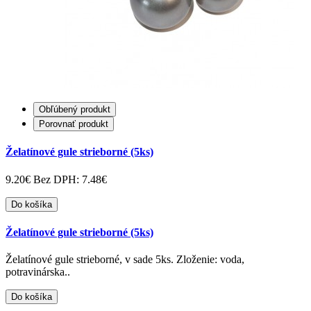
Obľúbený produkt
Porovnať produkt
Želatínové gule strieborné (5ks)
9.20€
Bez DPH: 7.48€
Do košíka
Želatínové gule strieborné (5ks)
Želatínové gule strieborné, v sade 5ks. Zloženie: voda,
potravinárska..
Do košíka