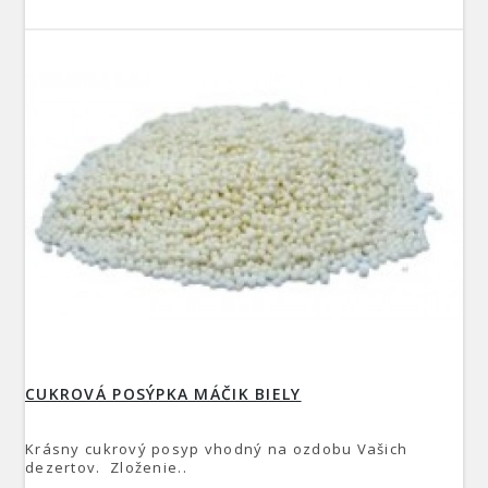
CUKROVÁ POSÝPKA MÁČIK BIELY
Krásny cukrový posyp vhodný na ozdobu Vašich
dezertov. Zloženie..