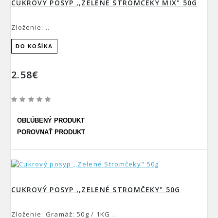
CUKROVÝ POSYP ,,ZELENÉ STROMČEKY MIX" 50G
Zloženie: ..
DO KOŠÍKA
2.58€
OBĽÚBENÝ PRODUKT
POROVNAŤ PRODUKT
CUKROVÝ POSYP ,,ZELENÉ STROMČEKY" 50G
Zloženie: Gramáž: 50g / 1KG ..