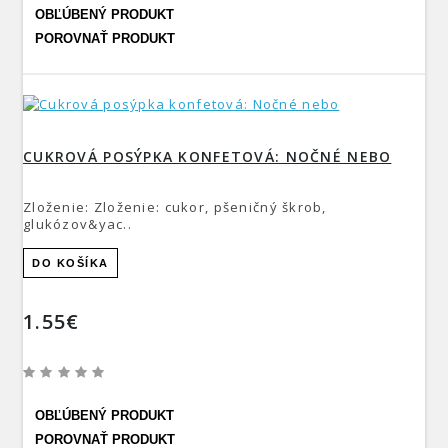
OBĽÚBENÝ PRODUKT
POROVNAŤ PRODUKT
CUKROVÁ POSÝPKA KONFETOVÁ: NOČNÉ NEBO
Zloženie: Zloženie: cukor, pšeničný škrob,
glukózov&yac..
DO KOŠÍKA
1.55€
OBĽÚBENÝ PRODUKT
POROVNAŤ PRODUKT