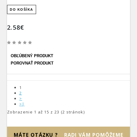
DO KOŠÍKA
2.58€
OBĽÚBENÝ PRODUKT
POROVNAŤ PRODUKT
1
2
>
>|
Zobrazenie 1 až 15 z 23 (2 stránok)
MÁTE OTÁZKU ?
RADI VÁM POMÔŽEME