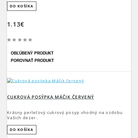
DO KOŠÍKA
1.13€
OBĽÚBENÝ PRODUKT
POROVNAŤ PRODUKT
CUKROVÁ POSÝPKA MÁČIK ČERVENÝ
Krásny perleťový cukrový posyp vhodný na ozdobu
Vašich dezer..
DO KOŠÍKA