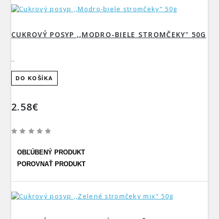
CUKROVÝ POSYP ,,MODRO-BIELE STROMČEKY" 50G
..
DO KOŠÍKA
2.58€
OBĽÚBENÝ PRODUKT
POROVNAŤ PRODUKT