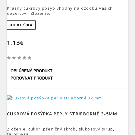
Krásny cukrový posyp vhodný na ozdobu Vašich
dezertov. Zloženie..
DO KOŠÍKA
1.13€
OBĽÚBENÝ PRODUKT
POROVNAŤ PRODUKT
CUKROVÁ POSÝPKA PERLY STRIEBORNÉ 3-5MM
Zloženie: cukor, pšeničný škrob, glukózový sirup,
farbiv&aa..