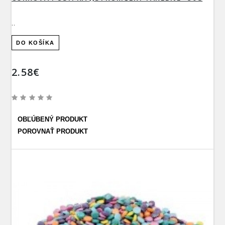
..
DO KOŠÍKA
2.58€
OBĽÚBENÝ PRODUKT
POROVNAŤ PRODUKT