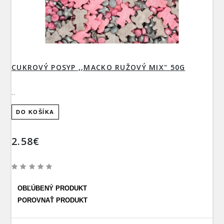
CUKROVÝ POSYP ,,MACKO RUŽOVÝ MIX" 50G
..
DO KOŠÍKA
2.58€
OBĽÚBENÝ PRODUKT
POROVNAŤ PRODUKT