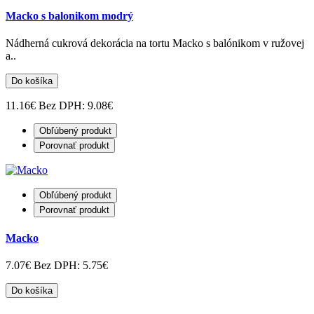
Macko s balonikom modrý
Nádherná cukrová dekorácia na tortu Macko s balónikom v ružovej
a..
Do košíka
11.16€
Bez DPH: 9.08€
Obľúbený produkt
Porovnať produkt
Obľúbený produkt
Porovnať produkt
Macko
7.07€
Bez DPH: 5.75€
Do košíka