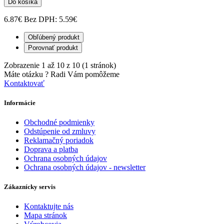
Do košíka
6.87€
Bez DPH: 5.59€
Obľúbený produkt
Porovnať produkt
Zobrazenie 1 až 10 z 10 (1 stránok)
Máte otázku ?
Radi Vám pomôžeme
Kontaktovať
Informácie
Obchodné podmienky
Odstúpenie od zmluvy
Reklamačný poriadok
Doprava a platba
Ochrana osobných údajov
Ochrana osobných údajov - newsletter
Zákaznícky servis
Kontaktujte nás
Mapa stránok