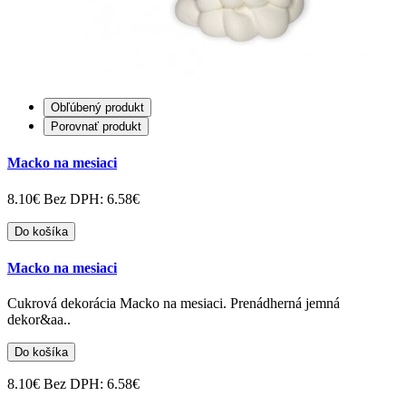
Obľúbený produkt
Porovnať produkt
Macko na mesiaci
8.10€
Bez DPH: 6.58€
Do košíka
Macko na mesiaci
Cukrová dekorácia Macko na mesiaci. Prenádherná jemná
dekor&aa..
Do košíka
8.10€
Bez DPH: 6.58€