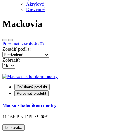
Akrylové
Drevenné
Mackovia
Porovnať výrobok (0)
Zoradiť podľa:
Zobraziť:
Obľúbený produkt
Porovnať produkt
Macko s balonikom modrý
11.16€
Bez DPH: 9.08€
Do košíka