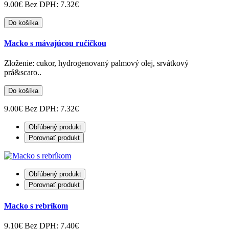
9.00€
Bez DPH: 7.32€
Do košíka
Macko s mávajúcou ručičkou
Zloženie: cukor, hydrogenovaný palmový olej, srvátkový
prá&scaro..
Do košíka
9.00€
Bez DPH: 7.32€
Obľúbený produkt
Porovnať produkt
Obľúbený produkt
Porovnať produkt
Macko s rebríkom
9.10€
Bez DPH: 7.40€