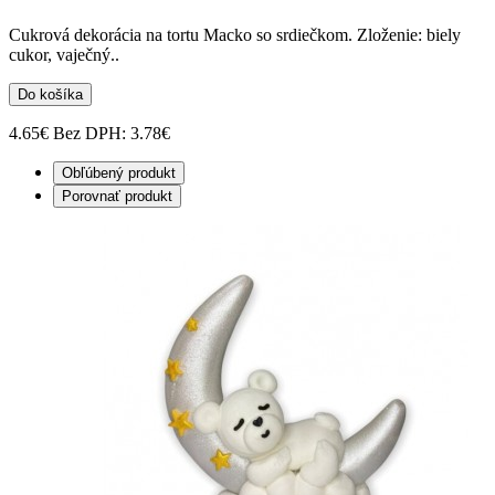
Cukrová dekorácia na tortu Macko so srdiečkom. Zloženie: biely
cukor, vaječný..
Do košíka
4.65€
Bez DPH: 3.78€
Obľúbený produkt
Porovnať produkt