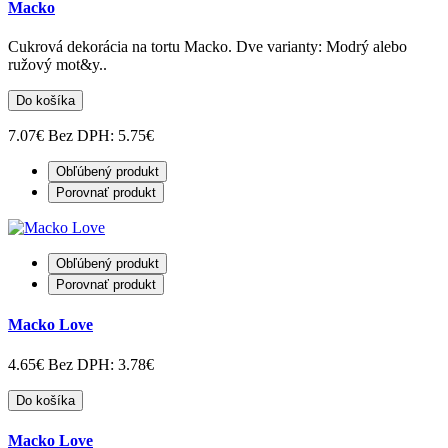
Macko
Cukrová dekorácia na tortu Macko. Dve varianty: Modrý alebo
ružový mot&y..
Do košíka
7.07€
Bez DPH: 5.75€
Obľúbený produkt
Porovnať produkt
Obľúbený produkt
Porovnať produkt
Macko Love
4.65€
Bez DPH: 3.78€
Do košíka
Macko Love