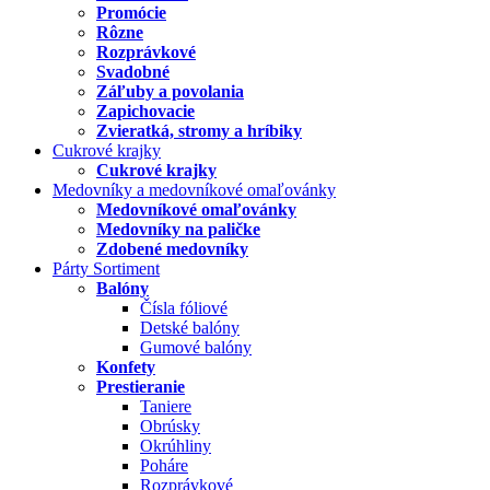
Promócie
Rôzne
Rozprávkové
Svadobné
Záľuby a povolania
Zapichovacie
Zvieratká, stromy a hríbiky
Cukrové krajky
Cukrové krajky
Medovníky a medovníkové omaľovánky
Medovníkové omaľovánky
Medovníky na paličke
Zdobené medovníky
Párty Sortiment
Balóny
Čísla fóliové
Detské balóny
Gumové balóny
Konfety
Prestieranie
Taniere
Obrúsky
Okrúhliny
Poháre
Rozprávkové