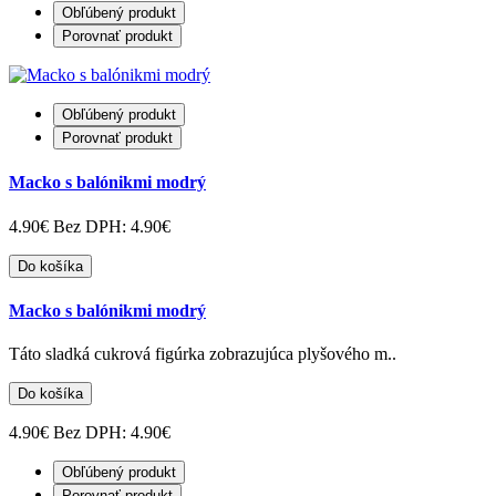
Obľúbený produkt
Porovnať produkt
Obľúbený produkt
Porovnať produkt
Macko s balónikmi modrý
4.90€
Bez DPH: 4.90€
Do košíka
Macko s balónikmi modrý
Táto sladká cukrová figúrka zobrazujúca plyšového m..
Do košíka
4.90€
Bez DPH: 4.90€
Obľúbený produkt
Porovnať produkt