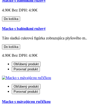
Macko s balónikmi ružový
4.90€
Bez DPH: 4.90€
Do košíka
Macko s balónikmi ružový
Táto sladká cukrová figúrka zobrazujúca plyšového m..
Do košíka
4.90€
Bez DPH: 4.90€
Obľúbený produkt
Porovnať produkt
Obľúbený produkt
Porovnať produkt
Macko s mávajúcou ručičkou