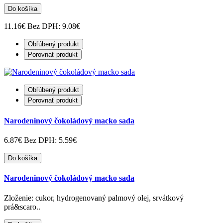
Do košíka
11.16€
Bez DPH: 9.08€
Obľúbený produkt
Porovnať produkt
Obľúbený produkt
Porovnať produkt
Narodeninový čokoládový macko sada
6.87€
Bez DPH: 5.59€
Do košíka
Narodeninový čokoládový macko sada
Zloženie: cukor, hydrogenovaný palmový olej, srvátkový
prá&scaro..