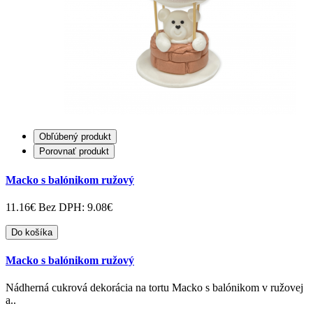
Obľúbený produkt
Porovnať produkt
Macko s balónikom ružový
11.16€
Bez DPH: 9.08€
Do košíka
Macko s balónikom ružový
Nádherná cukrová dekorácia na tortu Macko s balónikom v ružovej
a..