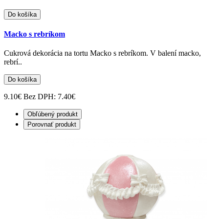
Do košíka
Macko s rebríkom
Cukrová dekorácia na tortu Macko s rebríkom. V balení macko,
rebrí..
Do košíka
9.10€
Bez DPH: 7.40€
Obľúbený produkt
Porovnať produkt