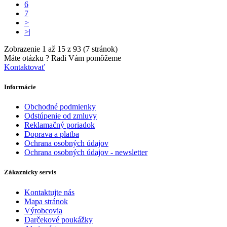
6
7
>
>|
Zobrazenie 1 až 15 z 93 (7 stránok)
Máte otázku ?
Radi Vám pomôžeme
Kontaktovať
Informácie
Obchodné podmienky
Odstúpenie od zmluvy
Reklamačný poriadok
Doprava a platba
Ochrana osobných údajov
Ochrana osobných údajov - newsletter
Zákaznícky servis
Kontaktujte nás
Mapa stránok
Výrobcovia
Darčekové poukážky