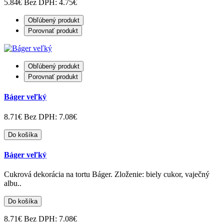
5.84€
Bez DPH: 4.75€
Obľúbený produkt
Porovnať produkt
Obľúbený produkt
Porovnať produkt
Báger veľký
8.71€
Bez DPH: 7.08€
Do košíka
Báger veľký
Cukrová dekorácia na tortu Báger. Zloženie: biely cukor, vaječný
albu..
Do košíka
8.71€
Bez DPH: 7.08€