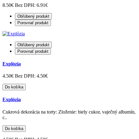
8.50€
Bez DPH: 6.91€
Obľúbený produkt
Porovnať produkt
Obľúbený produkt
Porovnať produkt
Explózia
4.50€
Bez DPH: 4.50€
Do košíka
Explózia
Cukrová dekorácia na torty: Zloženie: biely cukor, vaječný albumín,
c..
Do košíka