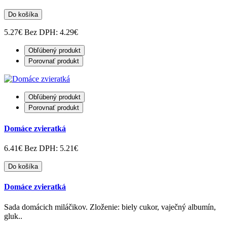
Do košíka
5.27€
Bez DPH: 4.29€
Obľúbený produkt
Porovnať produkt
Obľúbený produkt
Porovnať produkt
Domáce zvieratká
6.41€
Bez DPH: 5.21€
Do košíka
Domáce zvieratká
Sada domácich miláčikov. Zloženie: biely cukor, vaječný albumín,
gluk..