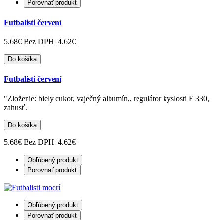
Porovnať produkt
Futbalisti červení
5.68€
Bez DPH: 4.62€
Do košíka
Futbalisti červení
"Zloženie: biely cukor, vaječný albumín,, regulátor kyslosti E 330,
zahusť..
Do košíka
5.68€
Bez DPH: 4.62€
Obľúbený produkt
Porovnať produkt
Obľúbený produkt
Porovnať produkt