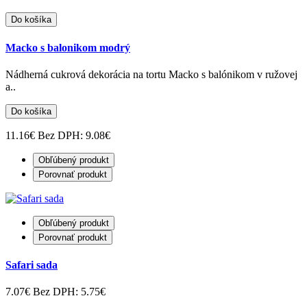
Do košíka
Macko s balonikom modrý
Nádherná cukrová dekorácia na tortu Macko s balónikom v ružovej
a..
Do košíka
11.16€
Bez DPH: 9.08€
Obľúbený produkt
Porovnať produkt
Obľúbený produkt
Porovnať produkt
Safari sada
7.07€
Bez DPH: 5.75€