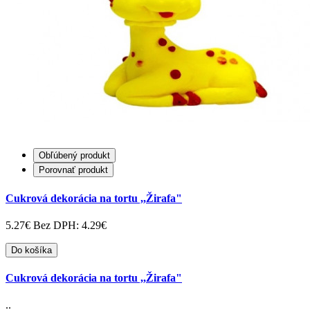
Obľúbený produkt
Porovnať produkt
Cukrová dekorácia na tortu ,,Žirafa"
5.27€
Bez DPH: 4.29€
Do košíka
Cukrová dekorácia na tortu ,,Žirafa"
..