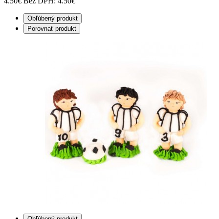
4.50€
Bez DPH: 4.50€
Obľúbený produkt
Porovnať produkt
Obľúbený produkt