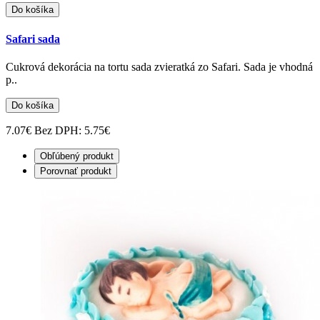
Do košíka
Safari sada
Cukrová dekorácia na tortu sada zvieratká zo Safari. Sada je vhodná
p..
Do košíka
7.07€
Bez DPH: 5.75€
Obľúbený produkt
Porovnať produkt