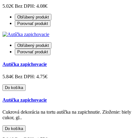
5.02€
Bez DPH: 4.08€
Obľúbený produkt
Porovnať produkt
Obľúbený produkt
Porovnať produkt
Autíčka zapichovacie
5.84€
Bez DPH: 4.75€
Do košíka
Autíčka zapichovacie
Cukrová dekorácia na tortu autíčka na zapichnutie. Zloženie: biely
cukor, gl..
Do košíka