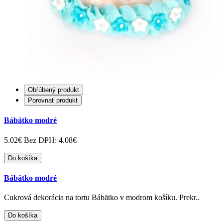
Obľúbený produkt
Porovnať produkt
Bábätko modré
5.02€
Bez DPH: 4.08€
Do košíka
Bábätko modré
Cukrová dekorácia na tortu Bábätko v modrom košíku. Prekr..
Do košíka