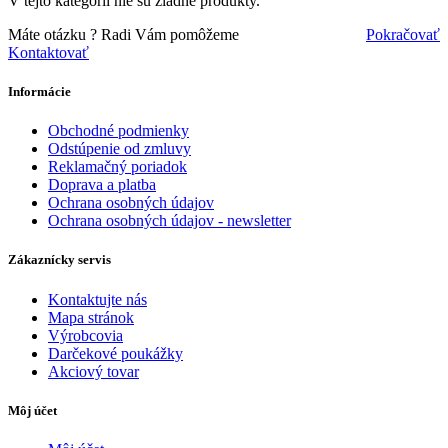
V tejto kategórii nie sú žiadne produkty.
Máte otázku ?
Radi Vám pomôžeme
Pokračovať
Kontaktovať
Informácie
Obchodné podmienky
Odstúpenie od zmluvy
Reklamačný poriadok
Doprava a platba
Ochrana osobných údajov
Ochrana osobných údajov - newsletter
Zákaznícky servis
Kontaktujte nás
Mapa stránok
Výrobcovia
Darčekové poukážky
Akciový tovar
Môj účet