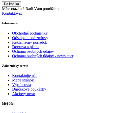
Do košíka
Máte otázku ?
Radi Vám pomôžeme
Kontaktovať
Informácie
Obchodné podmienky
Odstúpenie od zmluvy
Reklamačný poriadok
Doprava a platba
Ochrana osobných údajov
Ochrana osobných údajov - newsletter
Zákaznícky servis
Kontaktujte nás
Mapa stránok
Výrobcovia
Darčekové poukážky
Akciový tovar
Môj účet