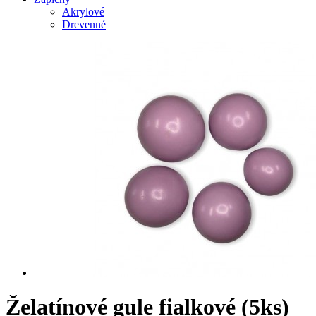
Akrylové
Drevenné
Želatínové gule fialkové (5ks)