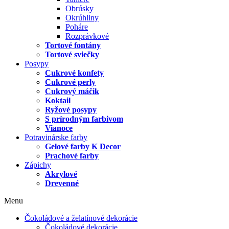
Obrúsky
Okrúhliny
Poháre
Rozprávkové
Tortové fontány
Tortové sviečky
Posypy
Cukrové konfety
Cukrové perly
Cukrový máčik
Koktail
Ryžové posypy
S prírodným farbivom
Vianoce
Potravinárske farby
Gelové farby K Decor
Prachové farby
Zápichy
Akrylové
Drevenné
Menu
Čokoládové a želatínové dekorácie
Čokoládové dekorácie