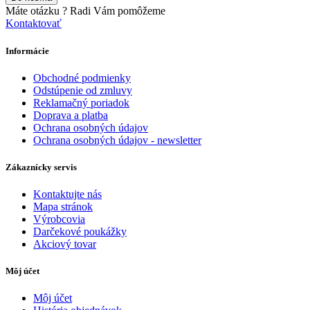
Máte otázku ?
Radi Vám pomôžeme
Kontaktovať
Informácie
Obchodné podmienky
Odstúpenie od zmluvy
Reklamačný poriadok
Doprava a platba
Ochrana osobných údajov
Ochrana osobných údajov - newsletter
Zákaznícky servis
Kontaktujte nás
Mapa stránok
Výrobcovia
Darčekové poukážky
Akciový tovar
Môj účet
Môj účet