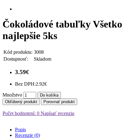
Čokoládové tabuľky Všetko
najlepšie 5ks
Kód produktu:
3008
Dostupnosť:
Skladom
3.59€
Bez DPH:
2.92€
Množstvo
Do košíka
Obľúbený produkt
Porovnať produkt
Počet hodnotení: 0
Napísať recenziu
Popis
Recenzie (0)