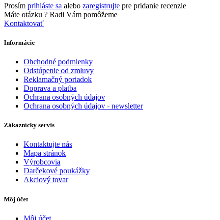
Prosím
prihláste sa
alebo
zaregistrujte
pre pridanie recenzie
Máte otázku ?
Radi Vám pomôžeme
Kontaktovať
Informácie
Obchodné podmienky
Odstúpenie od zmluvy
Reklamačný poriadok
Doprava a platba
Ochrana osobných údajov
Ochrana osobných údajov - newsletter
Zákaznícky servis
Kontaktujte nás
Mapa stránok
Výrobcovia
Darčekové poukážky
Akciový tovar
Môj účet
Môj účet