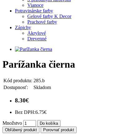
Vianoce
Potravinárske farby
Gelové farby K Decor
Prachové farby
Zápichy
Akrylové
Drevenné
Parížanka čierna
Kód produktu:
285.b
Dostupnosť:
Skladom
8.30€
Bez DPH:
6.75€
Množstvo
Do košíka
Obľúbený produkt
Porovnať produkt