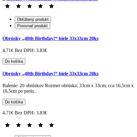
Obľúbený produkt
Porovnať produkt
Obrúsky „40th Birthday!“ biele 33x33cm 20ks
4.71€
Bez DPH: 3.83€
Do košíka
Obrúsky „40th Birthday!“ biele 33x33cm 20ks
Balenie: 20 obrúskov Rozmer obrúska: 33cm x 33cm; cca 16,5cm x
16,5cm po prelo..
Do košíka
4.71€
Bez DPH: 3.83€