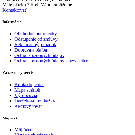
Máte otázku ?
Radi Vám pomôžeme
Kontaktovať
Informácie
Obchodné podmienky
Odstúpenie od zmluvy
Reklamačný poriadok
Doprava a platba
Ochrana osobných údajov
Ochrana osobných údajov - newsletter
Zákaznícky servis
Kontaktujte nás
Mapa stránok
Výrobcovia
Darčekové poukážky
Akciový tovar
Môj účet
Môj účet