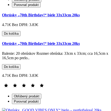
Porovnať produkt
Obrúsky „70th Birthday!“ biele 33x33cm 20ks
4.71€
Bez DPH: 3.83€
Do košíka
Obrúsky „70th Birthday!“ biele 33x33cm 20ks
Balenie: 20 obrúskov Rozmer obrúska: 33cm x 33cm; cca 16,5cm x
16,5cm po prelo..
Do košíka
4.71€
Bez DPH: 3.83€
Obľúbený produkt
Porovnať produkt