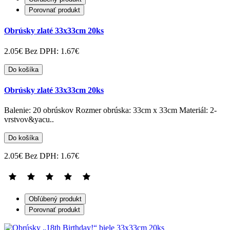
Porovnať produkt
Obrúsky zlaté 33x33cm 20ks
2.05€
Bez DPH: 1.67€
Do košíka
Obrúsky zlaté 33x33cm 20ks
Balenie: 20 obrúskov Rozmer obrúska: 33cm x 33cm Materiál: 2-
vrstvov&yacu..
Do košíka
2.05€
Bez DPH: 1.67€
Obľúbený produkt
Porovnať produkt