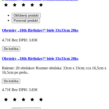
Obľúbený produkt
Porovnať produkt
Obrúsky „18th Birthday!“ biele 33x33cm 20ks
4.71€
Bez DPH: 3.83€
Do košíka
Obrúsky „18th Birthday!“ biele 33x33cm 20ks
Balenie: 20 obrúskov Rozmer obrúska: 33cm x 33cm; cca 16,5cm x
16,5cm po prelo..
Do košíka
4.71€
Bez DPH: 3.83€