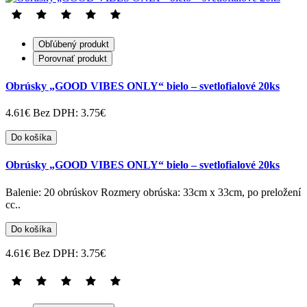
Obľúbený produkt
Porovnať produkt
Obrúsky „GOOD VIBES ONLY“ bielo – svetlofialové 20ks
4.61€
Bez DPH: 3.75€
Do košíka
Obrúsky „GOOD VIBES ONLY“ bielo – svetlofialové 20ks
Balenie: 20 obrúskov Rozmery obrúska: 33cm x 33cm, po preložení
cc..
Do košíka
4.61€
Bez DPH: 3.75€