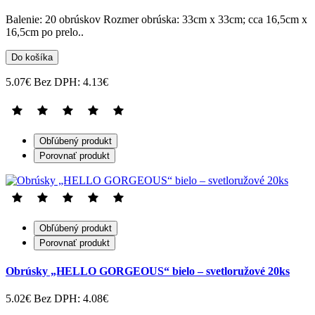
Balenie: 20 obrúskov Rozmer obrúska: 33cm x 33cm; cca 16,5cm x
16,5cm po prelo..
Do košíka
5.07€
Bez DPH: 4.13€
Obľúbený produkt
Porovnať produkt
Obľúbený produkt
Porovnať produkt
Obrúsky „HELLO GORGEOUS“ bielo – svetloružové 20ks
5.02€
Bez DPH: 4.08€