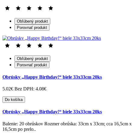
Obľúbený produkt
Porovnať produkt
Obľúbený produkt
Porovnať produkt
Obrúsky „Happy Birthday!“ biele 33x33cm 20ks
5.02€
Bez DPH: 4.08€
Do košíka
Obrúsky „Happy Birthday!“ biele 33x33cm 20ks
Balenie: 20 obrúskov Rozmer obrúska: 33cm x 33cm; cca 16,5cm x
16,5cm po prelo..