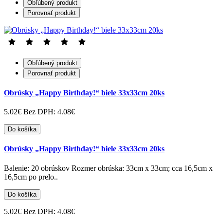
Obľúbený produkt
Porovnať produkt
Obľúbený produkt
Porovnať produkt
Obrúsky „Happy Birthday!“ biele 33x33cm 20ks
5.02€
Bez DPH: 4.08€
Do košíka
Obrúsky „Happy Birthday!“ biele 33x33cm 20ks
Balenie: 20 obrúskov Rozmer obrúska: 33cm x 33cm; cca 16,5cm x
16,5cm po prelo..
Do košíka
5.02€
Bez DPH: 4.08€