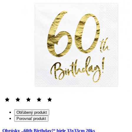
Obľúbený produkt
Porovnať produkt
Obrúsky „60th Birthday!“ biele 33x33cm 20ks