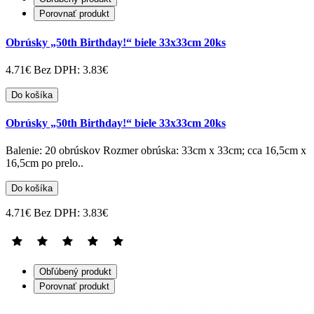
Porovnať produkt
Obrúsky „50th Birthday!“ biele 33x33cm 20ks
4.71€
Bez DPH: 3.83€
Do košíka
Obrúsky „50th Birthday!“ biele 33x33cm 20ks
Balenie: 20 obrúskov Rozmer obrúska: 33cm x 33cm; cca 16,5cm x
16,5cm po prelo..
Do košíka
4.71€
Bez DPH: 3.83€
Obľúbený produkt
Porovnať produkt