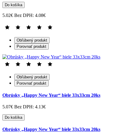
Do košíka
5.02€
Bez DPH: 4.08€
Obľúbený produkt
Porovnať produkt
Obľúbený produkt
Porovnať produkt
Obrúsky „Happy New Year“ biele 33x33cm 20ks
5.07€
Bez DPH: 4.13€
Do košíka
Obrúsky „Happy New Year“ biele 33x33cm 20ks