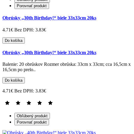
Porovnať produkt
Obrúsky „30th Birthday!“ biele 33x33cm 20ks
4.71€
Bez DPH: 3.83€
Do košíka
Obrúsky „30th Birthday!“ biele 33x33cm 20ks
Balenie: 20 obrúskov Rozmer obrúska: 33cm x 33cm; cca 16,5cm x
16,5cm po prelo..
Do košíka
4.71€
Bez DPH: 3.83€
Obľúbený produkt
Porovnať produkt