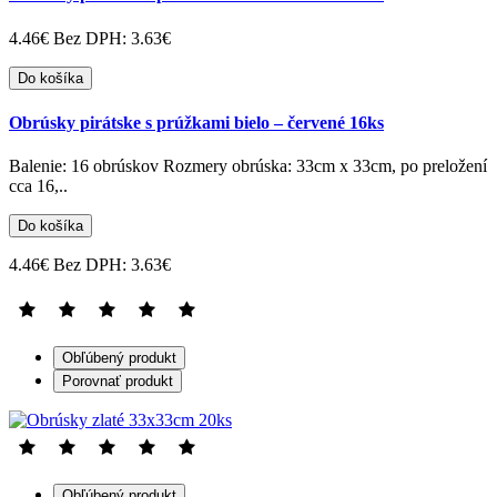
4.46€
Bez DPH: 3.63€
Do košíka
Obrúsky pirátske s prúžkami bielo – červené 16ks
Balenie: 16 obrúskov Rozmery obrúska: 33cm x 33cm, po preložení
cca 16,..
Do košíka
4.46€
Bez DPH: 3.63€
Obľúbený produkt
Porovnať produkt
Obľúbený produkt