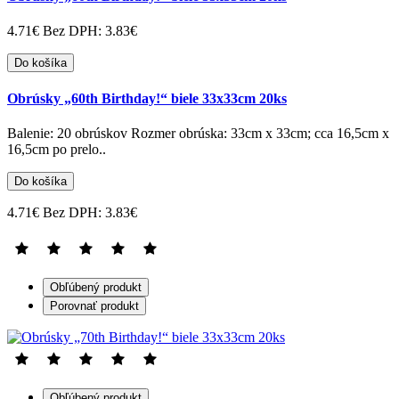
4.71€
Bez DPH: 3.83€
Do košíka
Obrúsky „60th Birthday!“ biele 33x33cm 20ks
Balenie: 20 obrúskov Rozmer obrúska: 33cm x 33cm; cca 16,5cm x
16,5cm po prelo..
Do košíka
4.71€
Bez DPH: 3.83€
Obľúbený produkt
Porovnať produkt
Obľúbený produkt