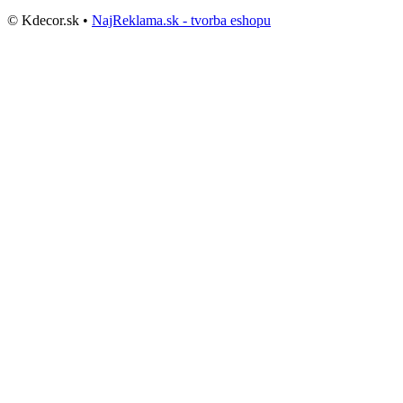
© Kdecor.sk •
NajReklama.sk - tvorba eshopu