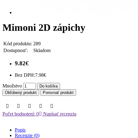
Mimoni 2D zápichy
Kód produktu:
289
Dostupnosť:
Skladom
9.82€
Bez DPH:
7.98€
Množstvo
Do košíka
Obľúbený produkt
Porovnať produkt
Počet hodnotení: 0
Napísať recenziu
Popis
Recenzie (0)