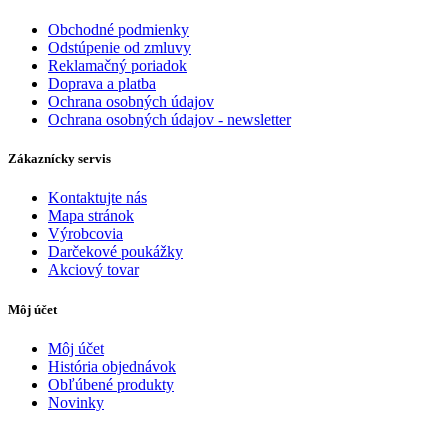
Obchodné podmienky
Odstúpenie od zmluvy
Reklamačný poriadok
Doprava a platba
Ochrana osobných údajov
Ochrana osobných údajov - newsletter
Zákaznícky servis
Kontaktujte nás
Mapa stránok
Výrobcovia
Darčekové poukážky
Akciový tovar
Môj účet
Môj účet
História objednávok
Obľúbené produkty
Novinky