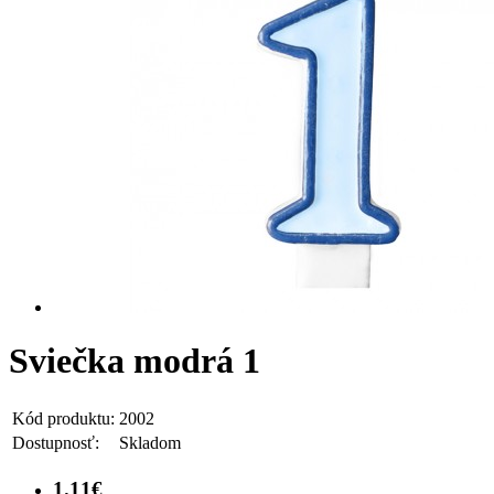
Sviečka modrá 1
Kód produktu:
2002
Dostupnosť:
Skladom
1.11€