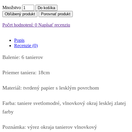
Množstvo
Do košíka
Obľúbený produkt
Porovnať produkt
Počet hodnotení: 0
Napísať recenziu
Popis
Recenzie (0)
Balenie: 6 tanierov
Priemer taniera: 18cm
Materiál: tvrdený papier s lesklým povrchom
Farba: taniere svetlomodré, vlnovkový okraj lesklej zlatej
farby
Poznámka: výrez okraja tanierov vlnovkový