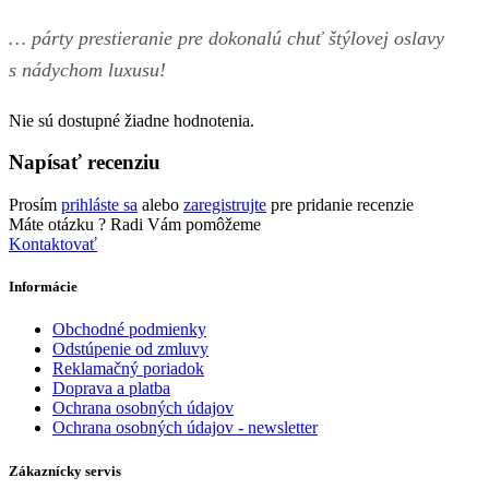
… párty prestieranie pre dokonalú chuť štýlovej oslavy
s nádychom luxusu!
Nie sú dostupné žiadne hodnotenia.
Napísať recenziu
Prosím
prihláste sa
alebo
zaregistrujte
pre pridanie recenzie
Máte otázku ?
Radi Vám pomôžeme
Kontaktovať
Informácie
Obchodné podmienky
Odstúpenie od zmluvy
Reklamačný poriadok
Doprava a platba
Ochrana osobných údajov
Ochrana osobných údajov - newsletter
Zákaznícky servis