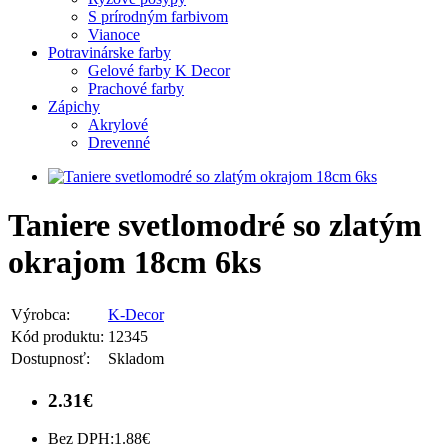
S prírodným farbivom
Vianoce
Potravinárske farby
Gelové farby K Decor
Prachové farby
Zápichy
Akrylové
Drevenné
Taniere svetlomodré so zlatým
okrajom 18cm 6ks
Výrobca:
K-Decor
Kód produktu:
12345
Dostupnosť:
Skladom
2.31€
Bez DPH:
1.88€