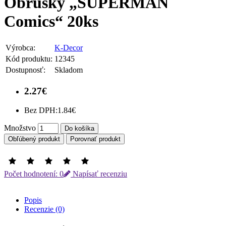
Obrúsky „SUPERMAN
Comics“ 20ks
Výrobca:
K-Decor
Kód produktu:
12345
Dostupnosť:
Skladom
2.27€
Bez DPH:
1.84€
Množstvo
Do košíka
Obľúbený produkt
Porovnať produkt
Počet hodnotení: 0
Napísať recenziu
Popis
Recenzie (0)