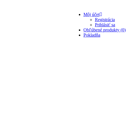
Môj účet
Registrácia
Prihlásiť sa
Obľúbené produkty (0)
Pokladňa