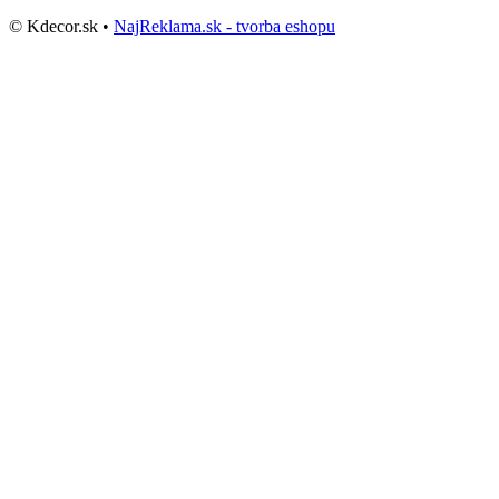
© Kdecor.sk •
NajReklama.sk - tvorba eshopu