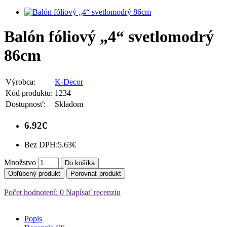
Balón fóliový „4“ svetlomodrý
86cm
Výrobca:
K-Decor
Kód produktu:
1234
Dostupnosť:
Skladom
6.92€
Bez DPH:
5.63€
Množstvo
Do košíka
Obľúbený produkt
Porovnať produkt
Počet hodnotení: 0
Napísať recenziu
Popis