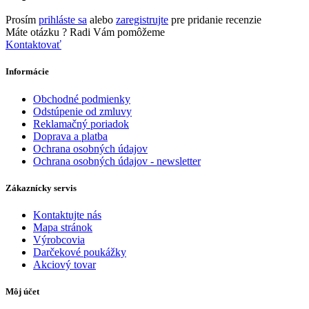
Prosím
prihláste sa
alebo
zaregistrujte
pre pridanie recenzie
Máte otázku ?
Radi Vám pomôžeme
Kontaktovať
Informácie
Obchodné podmienky
Odstúpenie od zmluvy
Reklamačný poriadok
Doprava a platba
Ochrana osobných údajov
Ochrana osobných údajov - newsletter
Zákaznícky servis
Kontaktujte nás
Mapa stránok
Výrobcovia
Darčekové poukážky
Akciový tovar
Môj účet