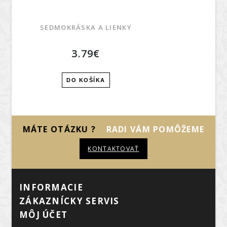
SEDMOKRÁSKA A LIENKY
3.79€
DO KOŠÍKA
MÁTE OTÁZKU ?
RADI VÁM POMÔŽEME
KONTAKTOVAŤ
INFORMÁCIE
ZÁKAZNÍCKY SERVIS
MÔJ ÚČET