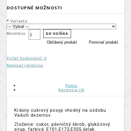
DOSTUPNÉ MOŽNOSTI
Varianta
Množstvo
DO KOŠÍKA
Obľúbený produkt
Porovnať produkt
Počet hodnotení: 0
Napísať recenziu
Popis
Recenzie (0)
Krásny cukrový posyp vhodný na ozdobu
Vašich dezertov.
Zloženie: cukor, pšeničný škrob, glukózový
sirup, farbivá: E101,E172,E555,šelak.