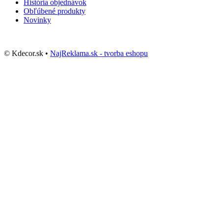
História objednávok
Obľúbené produkty
Novinky
© Kdecor.sk •
NajReklama.sk - tvorba eshopu