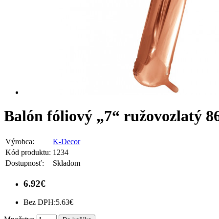
Balón fóliový „7“ ružovozlatý 
Výrobca:
K-Decor
Kód produktu:
1234
Dostupnosť:
Skladom
6.92€
Bez DPH:
5.63€