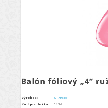
Balón fóliový „4“ r
Výrobca:
K-Decor
Kód produktu:
1234