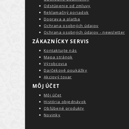
Odstúpenie od zmluvy
Reklamačný poriadok
Doprava a platba
Ochrana osobných údajov
Ochrana osobných údajov - newsletter
ZÁKAZNÍCKY SERVIS
Kontaktujte nás
Mapa stránok
Výrobcovia
Darčekové poukážky
Akciový tovar
MÔJ ÚČET
Môj účet
História objednávok
Obľúbené produkty
Novinky