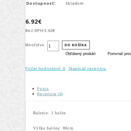
Dostupnosť:
Skladom
6.92€
Bez DPH:
5.63€
Množstvo
DO KOŠÍKA
Obľúbený produkt
Porovnať pro
Počet hodnotení: 0
Napísať recenziu
Popis
Recenzie (0)
Balenie: 1 balón
Výška balóna: 86cm