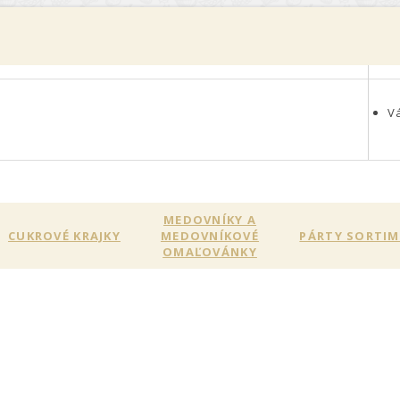
0
V
MEDOVNÍKY A
CUKROVÉ KRAJKY
MEDOVNÍKOVÉ
PÁRTY SORTI
OMAĽOVÁNKY