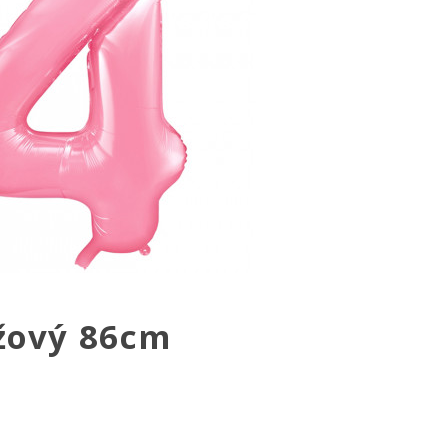
užový 86cm