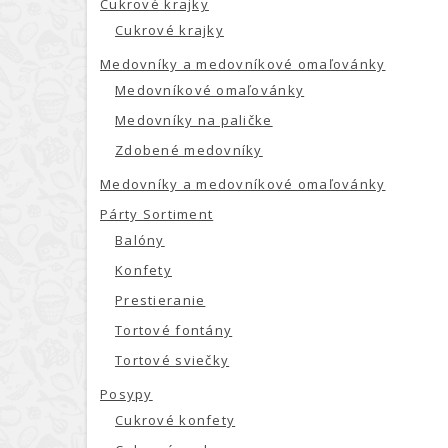
Cukrové krajky
Cukrové krajky
Medovníky a medovníkové omaľovánky
Medovníkové omaľovánky
Medovníky na paličke
Zdobené medovníky
Medovníky a medovníkové omaľovánky
Párty Sortiment
Balóny
Konfety
Prestieranie
Tortové fontány
Tortové sviečky
Posypy
Cukrové konfety