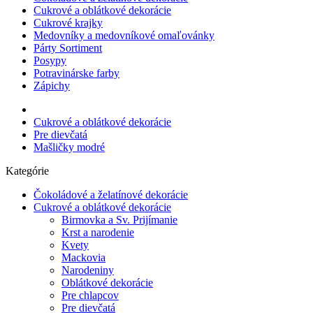
Cukrové a oblátkové dekorácie
Cukrové krajky
Medovníky a medovníkové omaľovánky
Párty Sortiment
Posypy
Potravinárske farby
Zápichy
Cukrové a oblátkové dekorácie
Pre dievčatá
Mašličky modré
Kategórie
Čokoládové a želatínové dekorácie
Cukrové a oblátkové dekorácie
Birmovka a Sv. Prijímanie
Krst a narodenie
Kvety
Mackovia
Narodeniny
Oblátkové dekorácie
Pre chlapcov
Pre dievčatá