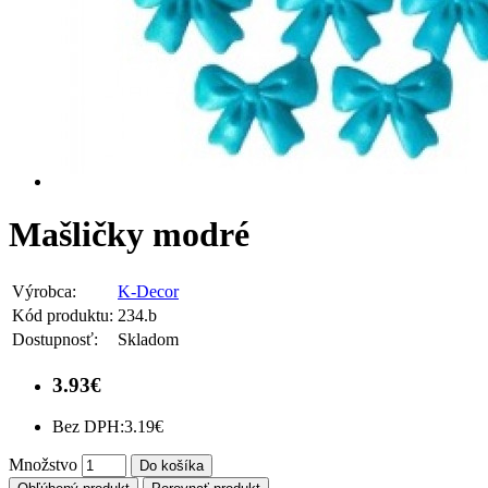
Mašličky modré
Výrobca:
K-Decor
Kód produktu:
234.b
Dostupnosť:
Skladom
3.93€
Bez DPH:
3.19€
Množstvo
Do košíka