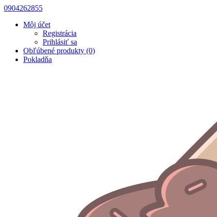
0904262855
Môj účet
Registrácia
Prihlásiť sa
Obľúbené produkty (0)
Pokladňa