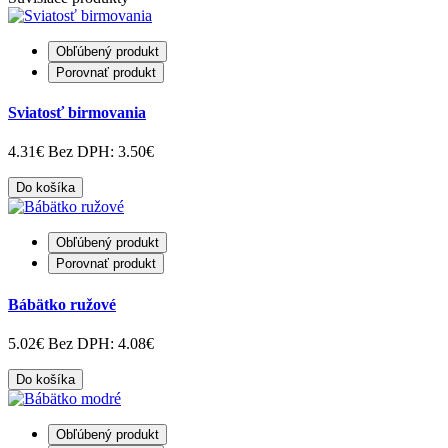
Obľúbený produkt
Porovnať produkt
Sviatosť birmovania
4.31€
Bez DPH: 3.50€
Do košíka
Obľúbený produkt
Porovnať produkt
Bábätko ružové
5.02€
Bez DPH: 4.08€
Do košíka
Obľúbený produkt