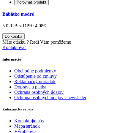
Porovnať produkt
Bábätko modré
5.02€
Bez DPH: 4.08€
Do košíka
Máte otázku ?
Radi Vám pomôžeme
Kontaktovať
Informácie
Obchodné podmienky
Odstúpenie od zmluvy
Reklamačný poriadok
Doprava a platba
Ochrana osobných údajov
Ochrana osobných údajov - newsletter
Zákaznícky servis
Kontaktujte nás
Mapa stránok
Výrobcovia