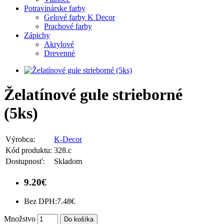
Potravinárske farby
Gelové farby K Decor
Prachové farby
Zápichy
Akrylové
Drevenné
Želatínové gule strieborné
(5ks)
Výrobca:
K-Decor
Kód produktu:
328.c
Dostupnosť:
Skladom
9.20€
Bez DPH:
7.48€
Množstvo
Do košíka