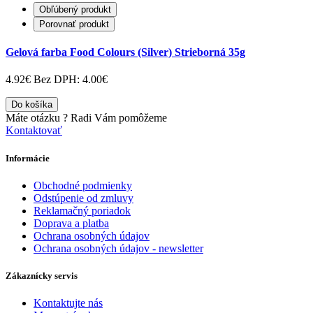
Obľúbený produkt
Porovnať produkt
Gelová farba Food Colours (Silver) Strieborná 35g
4.92€
Bez DPH: 4.00€
Do košíka
Máte otázku ?
Radi Vám pomôžeme
Kontaktovať
Informácie
Obchodné podmienky
Odstúpenie od zmluvy
Reklamačný poriadok
Doprava a platba
Ochrana osobných údajov
Ochrana osobných údajov - newsletter
Zákaznícky servis
Kontaktujte nás