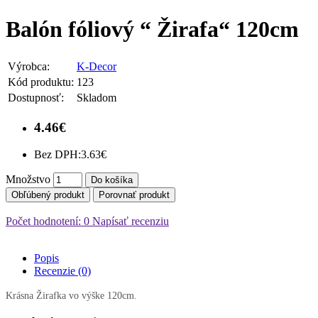
Balón fóliový “ Žirafa“ 120cm
Výrobca:
K-Decor
Kód produktu:
123
Dostupnosť:
Skladom
4.46€
Bez DPH:
3.63€
Množstvo
Do košíka
Obľúbený produkt
Porovnať produkt
Počet hodnotení: 0
Napísať recenziu
Popis
Recenzie (0)
Krásna Žirafka vo výške 120cm.