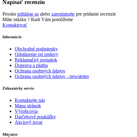
Napísať recenziu
Prosím
prihláste sa
alebo
zaregistrujte
pre pridanie recenzie
Máte otázku ?
Radi Vám pomôžeme
Kontaktovať
Informácie
Obchodné podmienky
Odstúpenie od zmluvy
Reklamačný poriadok
Doprava a platba
Ochrana osobných údajov
Ochrana osobných údajov - newsletter
Zákaznícky servis
Kontaktujte nás
Mapa stránok
Výrobcovia
Darčekové poukážky
Akciový tovar
Môj účet