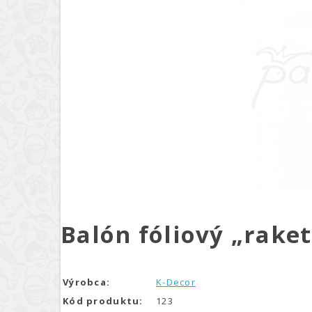
Balón fóliový „rake
Výrobca:
K-Decor
Kód produktu:
123