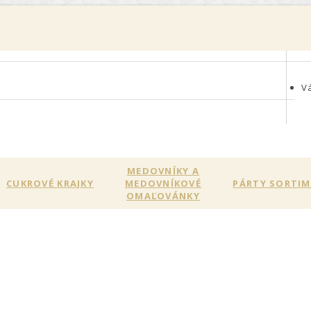
0
V
MEDOVNÍKY A
CUKROVÉ KRAJKY
MEDOVNÍKOVÉ
PÁRTY SORTI
OMAĽOVÁNKY