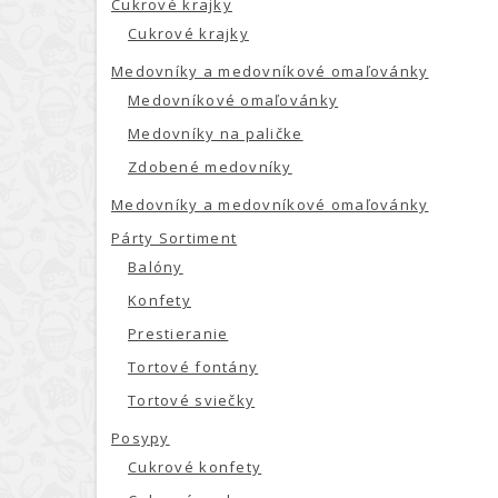
Cukrové krajky
Cukrové krajky
Medovníky a medovníkové omaľovánky
Medovníkové omaľovánky
Medovníky na paličke
Zdobené medovníky
Medovníky a medovníkové omaľovánky
Párty Sortiment
Balóny
Konfety
Prestieranie
Tortové fontány
Tortové sviečky
Posypy
Cukrové konfety