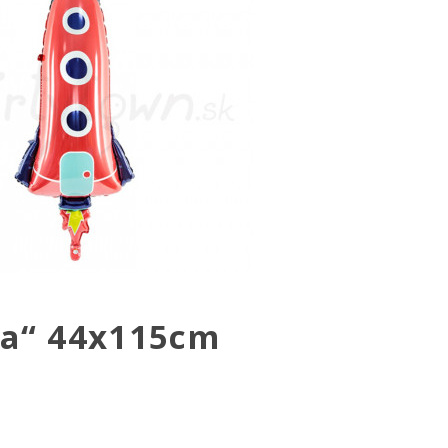
ta“ 44x115cm