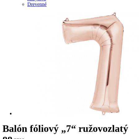
Drevenné
Balón fóliový „7“ ružovozlatý