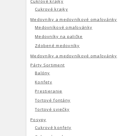
Cukrové krajky
Cukrové krajky
Medovníky a medovníkové omaľovánky
Medovníkové omaľovánky
Medovníky na paličke
Zdobené medovníky
Medovníky a medovníkové omaľovánky
Párty Sortiment
Balóny
Konfety
Prestieranie
Tortové fontány
Tortové sviečky
Posypy
Cukrové konfety