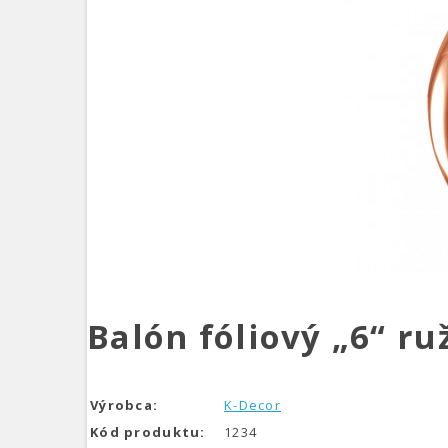
Balón fóliový „6“ r
Výrobca:
K-Decor
Kód produktu:
1234