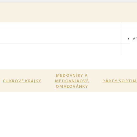
0
V
MEDOVNÍKY A
CUKROVÉ KRAJKY
MEDOVNÍKOVÉ
PÁRTY SORTI
OMAĽOVÁNKY