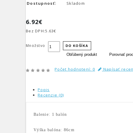
Dostupnosť:
Skladom
6.92€
Bez DPH:
5.63€
Množstvo
DO KOŠÍKA
Obľúbený produkt
Porovnať pro
Počet hodnotení: 0
Napísať rece
Popis
Recenzie (0)
Balenie: 1 balón
Výška balóna: 86cm