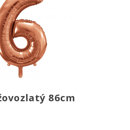
užovozlatý 86cm