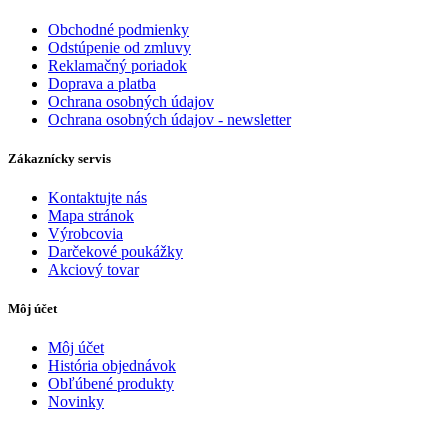
Obchodné podmienky
Odstúpenie od zmluvy
Reklamačný poriadok
Doprava a platba
Ochrana osobných údajov
Ochrana osobných údajov - newsletter
Zákaznícky servis
Kontaktujte nás
Mapa stránok
Výrobcovia
Darčekové poukážky
Akciový tovar
Môj účet
Môj účet
História objednávok
Obľúbené produkty
Novinky