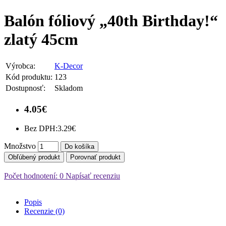
Balón fóliový „40th Birthday!“
zlatý 45cm
Výrobca:
K-Decor
Kód produktu:
123
Dostupnosť:
Skladom
4.05€
Bez DPH:
3.29€
Množstvo
Do košíka
Obľúbený produkt
Porovnať produkt
Počet hodnotení: 0
Napísať recenziu
Popis
Recenzie (0)