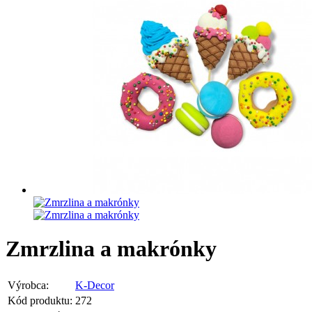
Zmrzlina a makrónky
Výrobca:
K-Decor
Kód produktu:
272