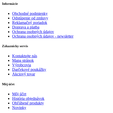
Informácie
Obchodné podmienky
Odstúpenie od zmluvy
Reklamačný poriadok
Doprava a platba
Ochrana osobných údajov
Ochrana osobných údajov - newsletter
Zákaznícky servis
Kontaktujte nás
Mapa stránok
Výrobcovia
Darčekové poukážky
Akciový tovar
Môj účet
Môj účet
História objednávok
Obľúbené produkty
Novinky