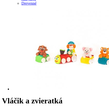
Drevenné
Vláčik a zvieratká