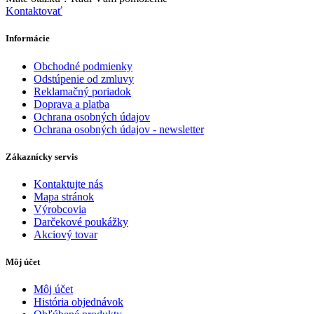
Kontaktovať
Informácie
Obchodné podmienky
Odstúpenie od zmluvy
Reklamačný poriadok
Doprava a platba
Ochrana osobných údajov
Ochrana osobných údajov - newsletter
Zákaznícky servis
Kontaktujte nás
Mapa stránok
Výrobcovia
Darčekové poukážky
Akciový tovar
Môj účet
Môj účet
História objednávok