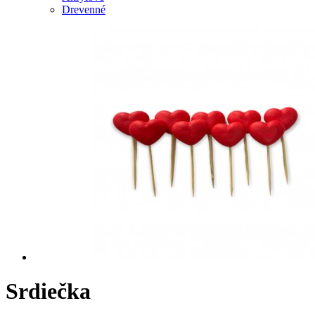
Drevenné
Srdiečka