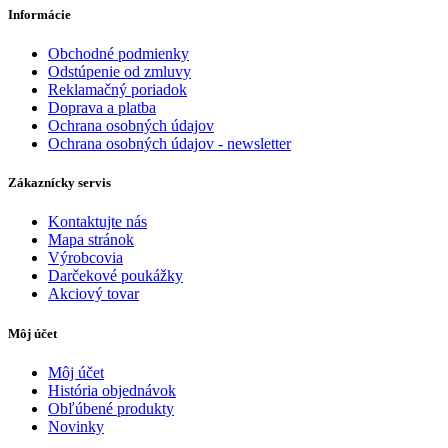
Informácie
Obchodné podmienky
Odstúpenie od zmluvy
Reklamačný poriadok
Doprava a platba
Ochrana osobných údajov
Ochrana osobných údajov - newsletter
Zákaznícky servis
Kontaktujte nás
Mapa stránok
Výrobcovia
Darčekové poukážky
Akciový tovar
Môj účet
Môj účet
História objednávok
Obľúbené produkty
Novinky