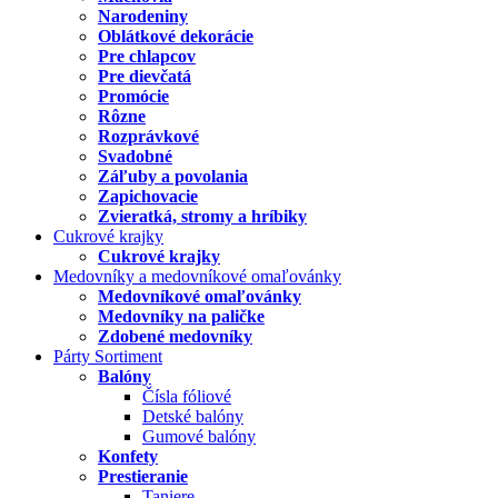
Narodeniny
Oblátkové dekorácie
Pre chlapcov
Pre dievčatá
Promócie
Rôzne
Rozprávkové
Svadobné
Záľuby a povolania
Zapichovacie
Zvieratká, stromy a hríbiky
Cukrové krajky
Cukrové krajky
Medovníky a medovníkové omaľovánky
Medovníkové omaľovánky
Medovníky na paličke
Zdobené medovníky
Párty Sortiment
Balóny
Čísla fóliové
Detské balóny
Gumové balóny
Konfety
Prestieranie
Taniere