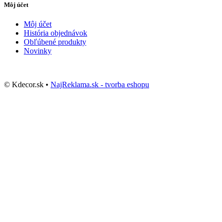
Môj účet
Môj účet
História objednávok
Obľúbené produkty
Novinky
© Kdecor.sk •
NajReklama.sk - tvorba eshopu