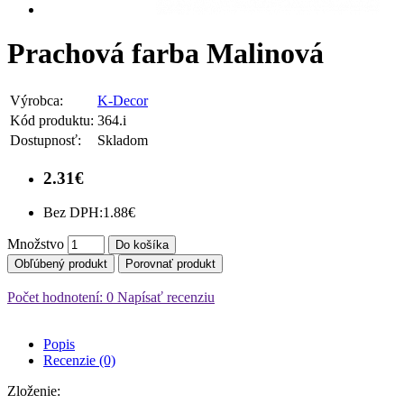
Prachová farba Malinová
Výrobca:
K-Decor
Kód produktu:
364.i
Dostupnosť:
Skladom
2.31€
Bez DPH:
1.88€
Množstvo
Do košíka
Obľúbený produkt
Porovnať produkt
Počet hodnotení: 0
Napísať recenziu
Popis
Recenzie (0)
Zloženie: