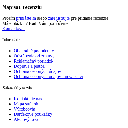
Napísať recenziu
Prosím
prihláste sa
alebo
zaregistrujte
pre pridanie recenzie
Máte otázku ?
Radi Vám pomôžeme
Kontaktovať
Informácie
Obchodné podmienky
Odstúpenie od zmluvy
Reklamačný poriadok
Doprava a platba
Ochrana osobných údajov
Ochrana osobných údajov - newsletter
Zákaznícky servis
Kontaktujte nás
Mapa stránok
Výrobcovia
Darčekové poukážky
Akciový tovar