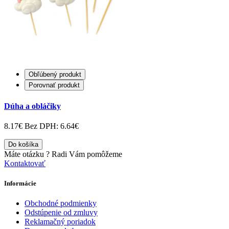
Obľúbený produkt
Porovnať produkt
Dúha a obláčiky
8.17€
Bez DPH: 6.64€
Do košíka
Máte otázku ?
Radi Vám pomôžeme
Kontaktovať
Informácie
Obchodné podmienky
Odstúpenie od zmluvy
Reklamačný poriadok