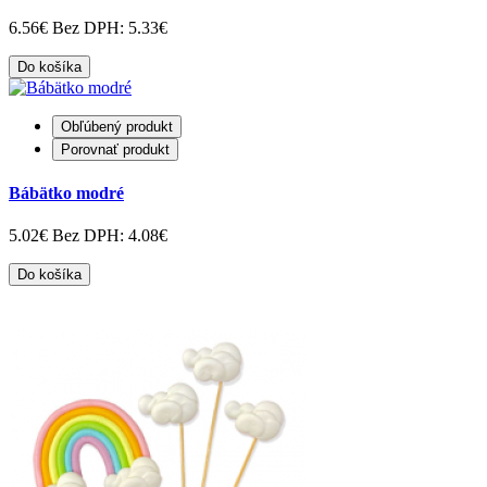
6.56€
Bez DPH: 5.33€
Do košíka
Obľúbený produkt
Porovnať produkt
Bábätko modré
5.02€
Bez DPH: 4.08€
Do košíka