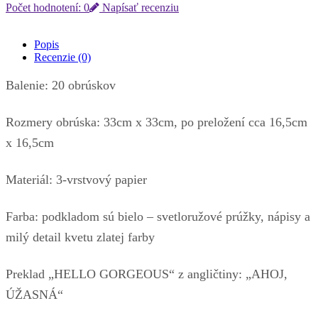
Počet hodnotení: 0
Napísať recenziu
Popis
Recenzie (0)
Balenie: 20 obrúskov
Rozmery obrúska: 33cm x 33cm, po preložení cca 16,5cm
x 16,5cm
Materiál: 3-vrstvový papier
Farba: podkladom sú bielo – svetloružové prúžky, nápisy a
milý detail kvetu zlatej farby
Preklad „HELLO GORGEOUS“ z angličtiny: „AHOJ,
ÚŽASNÁ“