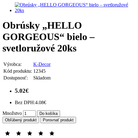
Obrúsky „HELLO
GORGEOUS“ bielo –
svetloružové 20ks
Výrobca:
K-Decor
Kód produktu:
12345
Dostupnosť:
Skladom
5.02€
Bez DPH:
4.08€
Množstvo
Do košíka
Obľúbený produkt
Porovnať produkt