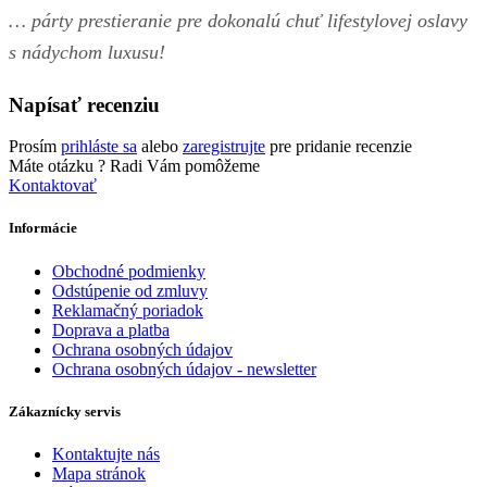
… párty prestieranie pre dokonalú chuť lifestylovej oslavy
s nádychom luxusu!
Napísať recenziu
Prosím
prihláste sa
alebo
zaregistrujte
pre pridanie recenzie
Máte otázku ?
Radi Vám pomôžeme
Kontaktovať
Informácie
Obchodné podmienky
Odstúpenie od zmluvy
Reklamačný poriadok
Doprava a platba
Ochrana osobných údajov
Ochrana osobných údajov - newsletter
Zákaznícky servis
Kontaktujte nás
Mapa stránok