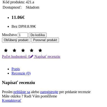
Kód produktu:
421.a
Dostupnosť:
Skladom
11.06€
Bez DPH:
8.99€
Množstvo
Do košíka
Obľúbený produkt
Porovnať produkt
Počet hodnotení: 0
Napísať recenziu
Popis
Recenzie (0)
Napísať recenziu
Prosím
prihláste sa
alebo
zaregistrujte
pre pridanie recenzie
Máte otázku ?
Radi Vám pomôžeme
Kontaktovať