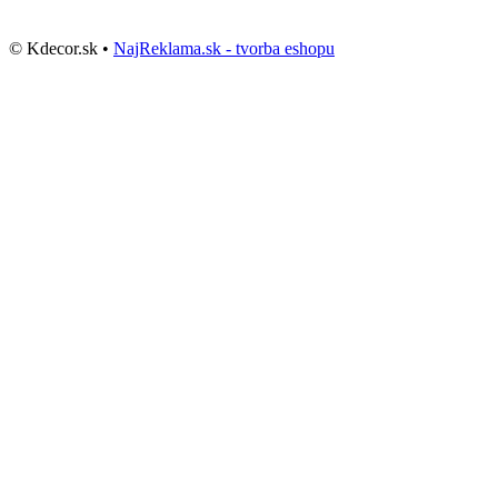
© Kdecor.sk •
NajReklama.sk - tvorba eshopu