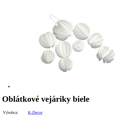
Oblátkové vejáriky biele
Výrobca:
K-Decor