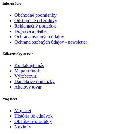
Informácie
Obchodné podmienky
Odstúpenie od zmluvy
Reklamačný poriadok
Doprava a platba
Ochrana osobných údajov
Ochrana osobných údajov - newsletter
Zákaznícky servis
Kontaktujte nás
Mapa stránok
Výrobcovia
Darčekové poukážky
Akciový tovar
Môj účet
Môj účet
História objednávok
Obľúbené produkty
Novinky