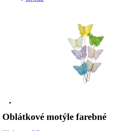
Oblátkové motýle farebné