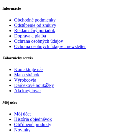
Informácie
Obchodné podmienky
Odstúpenie od zmluvy
Reklamačný poriadok
Doprava a platba
Ochrana osobných údajov
Ochrana osobných údajov - newsletter
Zákaznícky servis
Kontaktujte nás
Mapa stránok
Výrobcovia
Darčekové poukážky
Akciový tovar
Môj účet
Môj účet
História objednávok
Obľúbené produkty
Novinky