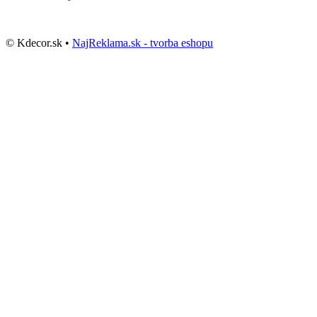
© Kdecor.sk •
NajReklama.sk - tvorba eshopu