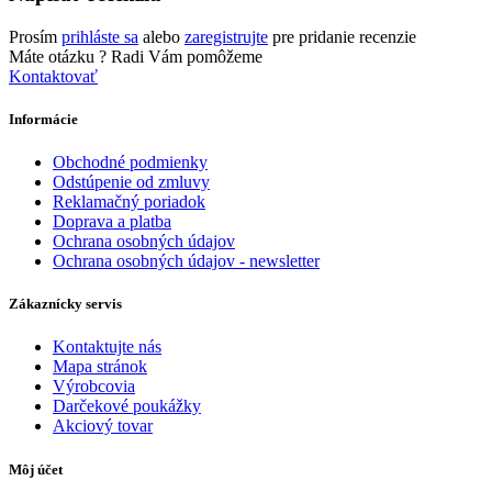
Prosím
prihláste sa
alebo
zaregistrujte
pre pridanie recenzie
Máte otázku ?
Radi Vám pomôžeme
Kontaktovať
Informácie
Obchodné podmienky
Odstúpenie od zmluvy
Reklamačný poriadok
Doprava a platba
Ochrana osobných údajov
Ochrana osobných údajov - newsletter
Zákaznícky servis
Kontaktujte nás
Mapa stránok
Výrobcovia
Darčekové poukážky
Akciový tovar
Môj účet