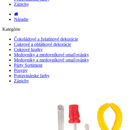
Zápichy
Náradie
Kategórie
Čokoládové a želatínové dekorácie
Cukrové a oblátkové dekorácie
Cukrové krajky
Medovníky a medovníkové omaľovánky
Medovníky a medovníkové omaľovánky
Párty Sortiment
Posypy
Potravinárske farby
Zápichy