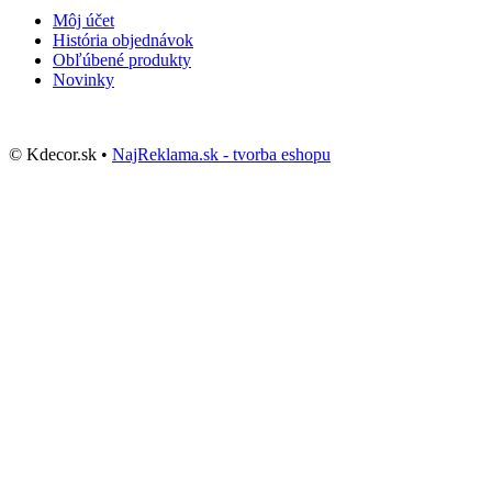
Môj účet
História objednávok
Obľúbené produkty
Novinky
© Kdecor.sk •
NajReklama.sk - tvorba eshopu