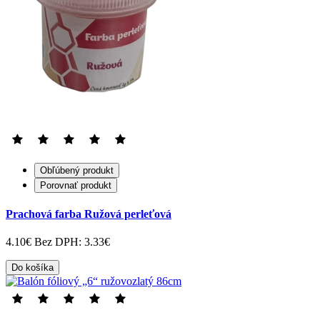
Obľúbený produkt
Porovnať produkt
Prachová farba Ružová perleťová
4.10€
Bez DPH: 3.33€
Do košíka