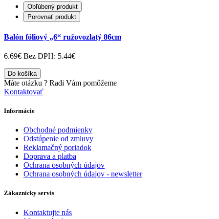
Obľúbený produkt
Porovnať produkt
Balón fóliový „6“ ružovozlatý 86cm
6.69€
Bez DPH: 5.44€
Do košíka
Máte otázku ?
Radi Vám pomôžeme
Kontaktovať
Informácie
Obchodné podmienky
Odstúpenie od zmluvy
Reklamačný poriadok
Doprava a platba
Ochrana osobných údajov
Ochrana osobných údajov - newsletter
Zákaznícky servis
Kontaktujte nás