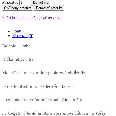
Množstvo
Do košíka
Obľúbený produkt
Porovnať produkt
Počet hodnotení: 0
Napísať recenziu
Popis
Recenzie (0)
Balenie: 1 tuba
Dĺžka tuby: 20cm
Materiál a tvar konfiet: papierové obdĺžniky
Farba konfiet: mix pastleových farieb
Poznámka: na vnútorné i vonkajšie použitie
… konfetová fontána ako stvorená pre zábavu na Vašej