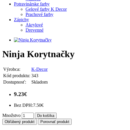
Potravinárske farby
Gelové farby K Decor
Prachové farby
Zápichy
Akrylové
Drevenné
Ninja Korytnačky
Výrobca:
K-Decor
Kód produktu:
343
Dostupnosť:
Skladom
9.23€
Bez DPH:
7.50€
Množstvo
Do košíka
Obľúbený produkt
Porovnať produkt