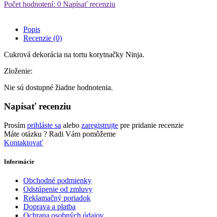
Počet hodnotení: 0
Napísať recenziu
Popis
Recenzie (0)
Cukrová dekorácia na tortu korytnačky Ninja.
Zloženie:
Nie sú dostupné žiadne hodnotenia.
Napísať recenziu
Prosím
prihláste sa
alebo
zaregistrujte
pre pridanie recenzie
Máte otázku ?
Radi Vám pomôžeme
Kontaktovať
Informácie
Obchodné podmienky
Odstúpenie od zmluvy
Reklamačný poriadok
Doprava a platba
Ochrana osobných údajov