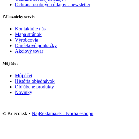
Ochrana osobných údajov - newsletter
Zákaznícky servis
Kontaktujte nás
Mapa stránok
Výrobcovia
Darčekové poukážky
Akciový tovar
Môj účet
Môj účet
História objednávok
Obľúbené produkty
Novinky
© Kdecor.sk •
NajReklama.sk - tvorba eshopu