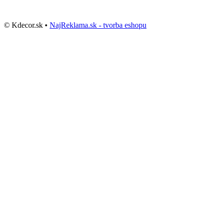
© Kdecor.sk •
NajReklama.sk - tvorba eshopu