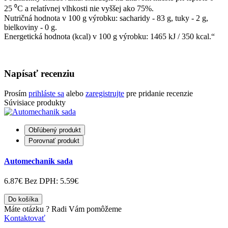
25 ⁰С a relatívnej vlhkosti nie vyššej ako 75%.
Nutričná hodnota v 100 g výrobku: sacharidy - 83 g, tuky - 2 g,
bielkoviny - 0 g.
Energetická hodnota (kcal) v 100 g výrobku: 1465 kJ / 350 kcal.“
Napísať recenziu
Prosím
prihláste sa
alebo
zaregistrujte
pre pridanie recenzie
Súvisiace produkty
Obľúbený produkt
Porovnať produkt
Automechanik sada
6.87€
Bez DPH: 5.59€
Do košíka
Máte otázku ?
Radi Vám pomôžeme
Kontaktovať