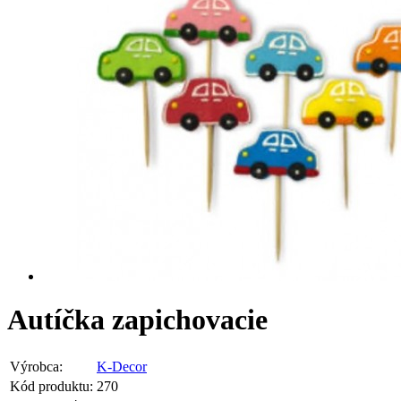
Autíčka zapichovacie
Výrobca:
K-Decor
Kód produktu:
270