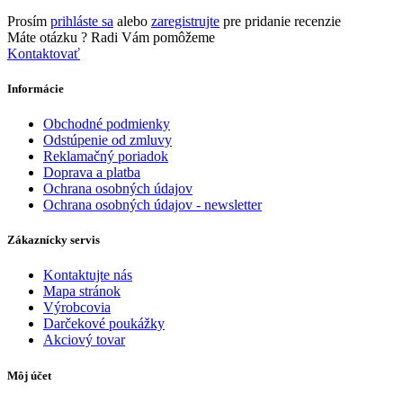
Prosím
prihláste sa
alebo
zaregistrujte
pre pridanie recenzie
Máte otázku ?
Radi Vám pomôžeme
Kontaktovať
Informácie
Obchodné podmienky
Odstúpenie od zmluvy
Reklamačný poriadok
Doprava a platba
Ochrana osobných údajov
Ochrana osobných údajov - newsletter
Zákaznícky servis
Kontaktujte nás
Mapa stránok
Výrobcovia
Darčekové poukážky
Akciový tovar
Môj účet