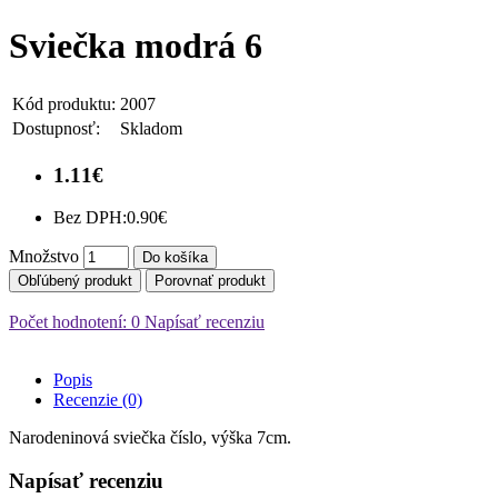
Sviečka modrá 6
Kód produktu:
2007
Dostupnosť:
Skladom
1.11€
Bez DPH:
0.90€
Množstvo
Do košíka
Obľúbený produkt
Porovnať produkt
Počet hodnotení: 0
Napísať recenziu
Popis
Recenzie (0)
Narodeninová sviečka číslo, výška 7cm.
Napísať recenziu