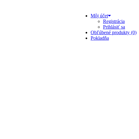
Môj účet
Registrácia
Prihlásiť sa
Obľúbené produkty (0)
Pokladňa