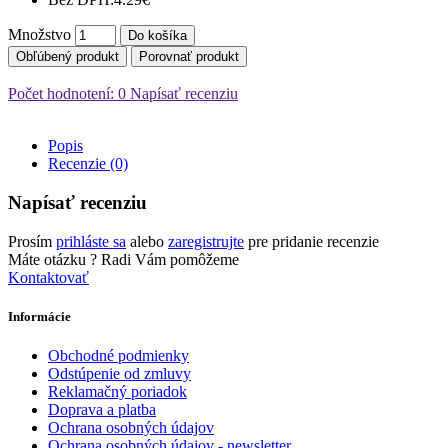
Množstvo
Do košíka
Obľúbený produkt
Porovnať produkt
Počet hodnotení: 0
Napísať recenziu
Popis
Recenzie (0)
Napísať recenziu
Prosím
prihláste sa
alebo
zaregistrujte
pre pridanie recenzie
Máte otázku ?
Radi Vám pomôžeme
Kontaktovať
Informácie
Obchodné podmienky
Odstúpenie od zmluvy
Reklamačný poriadok
Doprava a platba
Ochrana osobných údajov
Ochrana osobných údajov - newsletter