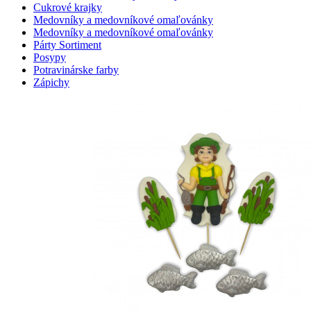
Cukrové krajky
Medovníky a medovníkové omaľovánky
Medovníky a medovníkové omaľovánky
Párty Sortiment
Posypy
Potravinárske farby
Zápichy