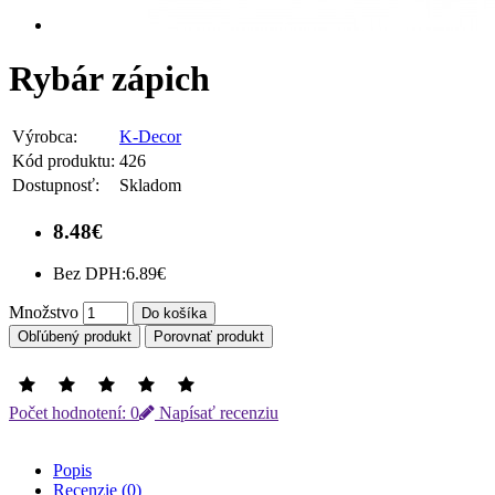
Rybár zápich
Výrobca:
K-Decor
Kód produktu:
426
Dostupnosť:
Skladom
8.48€
Bez DPH:
6.89€
Množstvo
Do košíka
Obľúbený produkt
Porovnať produkt
Počet hodnotení: 0
Napísať recenziu
Popis
Recenzie (0)