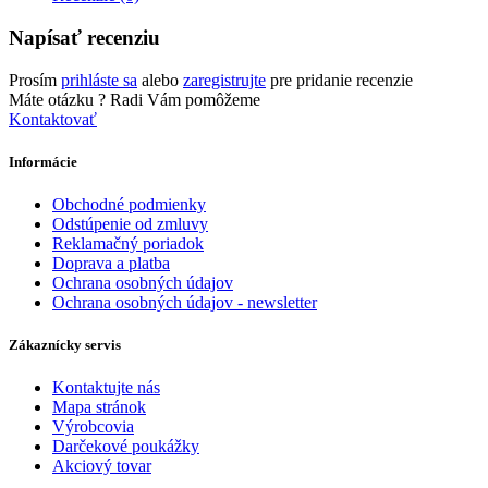
Napísať recenziu
Prosím
prihláste sa
alebo
zaregistrujte
pre pridanie recenzie
Máte otázku ?
Radi Vám pomôžeme
Kontaktovať
Informácie
Obchodné podmienky
Odstúpenie od zmluvy
Reklamačný poriadok
Doprava a platba
Ochrana osobných údajov
Ochrana osobných údajov - newsletter
Zákaznícky servis
Kontaktujte nás
Mapa stránok
Výrobcovia
Darčekové poukážky
Akciový tovar